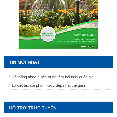
TIN MỚI NHẤT
Hệ thống nhạc nước trung tâm hội nghị quốc gia
16 kiệt tác đài phun nước đẹp nhất thế gian
HỖ TRỢ TRỰC TUYẾN