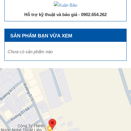
Hỗ trợ kỹ thuật và báo giá - 0902.654.262
SẢN PHẨM BẠN VỪA XEM
Chưa có sản phẩm nào