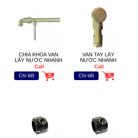
CHÌA KHÓA VAN
VAN TAY LẤY
LẤY NƯỚC NHANH
NƯỚC NHANH
(Quick valve)
Call
Call
Chi tiết
Chi tiết