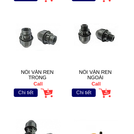
NỐI VẶN REN
NỐI VẶN REN
TRONG
NGOÀI
Call
Call
Chi tiết
Chi tiết