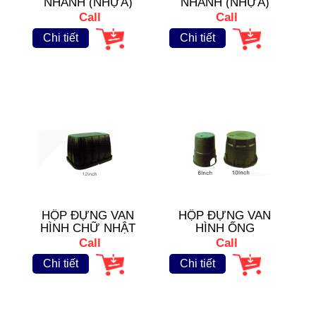
NHANH (NHỰA)
NHANH (NHỰA)
Call
Call
Chi tiết
Chi tiết
HỘP ĐỰNG VAN
HỘP ĐỰNG VAN
HÌNH CHỮ NHẬT
HÌNH ỐNG
Call
Call
Chi tiết
Chi tiết