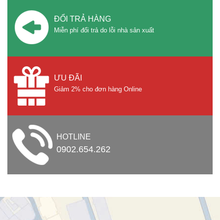
ĐỔI TRẢ HÀNG
Miễn phí đổi trả do lỗi nhà sản xuất
ƯU ĐÃI
Giảm 2% cho đơn hàng Online
HOTLINE
0902.654.262