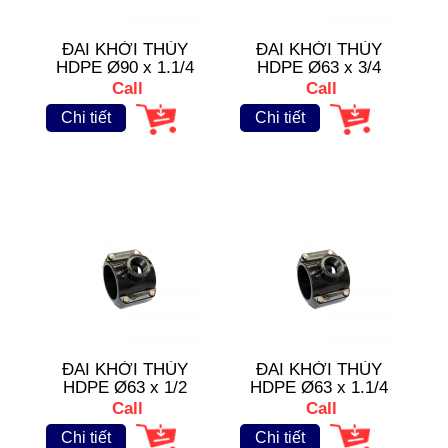
ĐAI KHỞI THỦY
ĐAI KHỞI THỦY
HDPE Ø90 x 1.1/4
HDPE Ø63 x 3/4
inch
inch
Call
Call
Chi tiết
Chi tiết
ĐAI KHỞI THỦY
ĐAI KHỞI THỦY
HDPE Ø63 x 1/2
HDPE Ø63 x 1.1/4
inch
inch
Call
Call
Chi tiết
Chi tiết