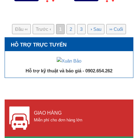
Đầu
‹‹
Trước
‹
1
2
3
›
Sau
››
Cuối
HỖ TRỢ TRỰC TUYẾN
Hỗ trợ kỹ thuật và báo giá - 0902.654.262
GIAO HÀNG
Miễn phí cho đơn hàng lớn