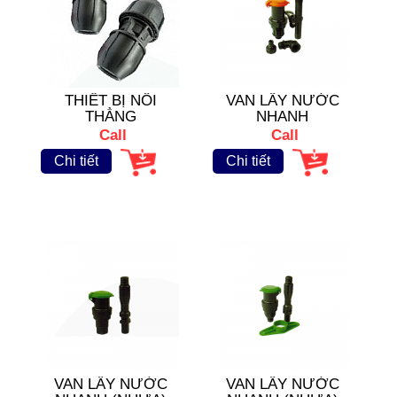
THIẾT BỊ NỐI
VAN LẤY NƯỚC
THẲNG
NHANH
Call
Call
Chi tiết
Chi tiết
VAN LẤY NƯỚC
VAN LẤY NƯỚC