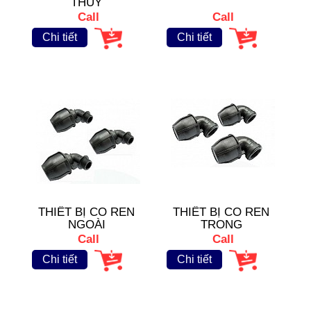
THỦY
Call
Call
Chi tiết
Chi tiết
THIẾT BỊ CO REN
THIẾT BỊ CO REN
NGOÀI
TRONG
Call
Call
Chi tiết
Chi tiết