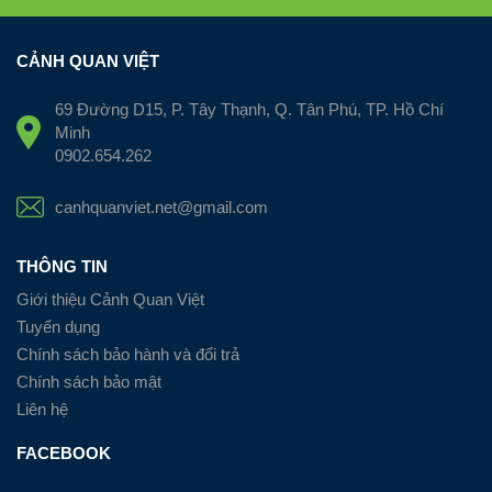
CẢNH QUAN VIỆT
69 Đường D15, P. Tây Thạnh, Q. Tân Phú, TP. Hồ Chí
Minh
0902.654.262
canhquanviet.net@gmail.com
THÔNG TIN
Giới thiệu Cảnh Quan Việt
Tuyển dụng
Chính sách bảo hành và đổi trả
Chính sách bảo mật
Liên hệ
FACEBOOK