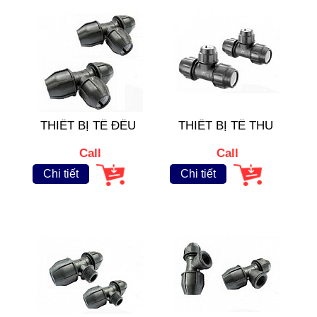
THIẾT BỊ TÊ ĐỀU
THIẾT BỊ TÊ THU
Call
Call
Chi tiết
Chi tiết