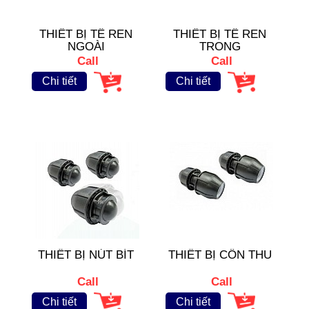
THIẾT BỊ TÊ REN
THIẾT BỊ TÊ REN
NGOÀI
TRONG
Call
Call
Chi tiết
Chi tiết
THIẾT BỊ NÚT BÍT
THIẾT BỊ CÔN THU
Call
Call
Chi tiết
Chi tiết