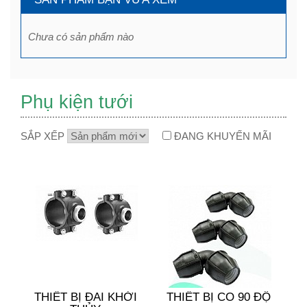
Chưa có sản phẩm nào
Phụ kiện tưới
SẮP XẾP
ĐANG KHUYẾN MÃI
THIẾT BỊ ĐAI KHỞI
THIẾT BỊ CO 90 ĐỘ