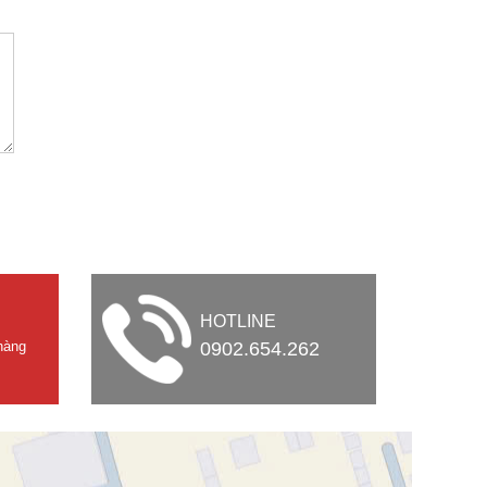
HOTLINE
hàng
0902.654.262