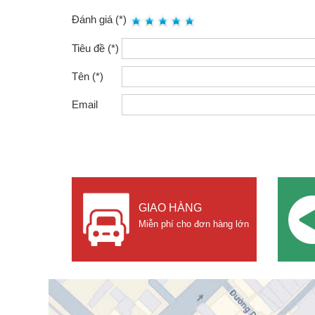
Đánh giá (*)
Tiêu đề (*)
Tên (*)
Email
GIAO HÀNG
Miễn phí cho đơn hàng lớn