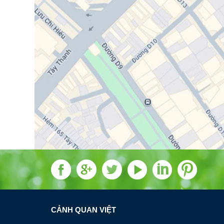
CẢNH QUAN VIỆT