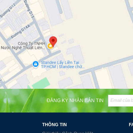
ĐĂNG KÝ NHẬN BẢN TIN
THÔNG TIN
F