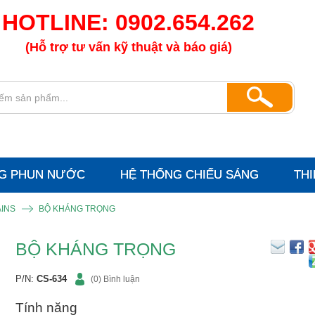
HOTLINE: 0902.654.262
(Hỗ trợ tư vấn kỹ thuật và báo giá)
G PHUN NƯỚC
HỆ THỐNG CHIẾU SÁNG
THI
AINS
BỘ KHÁNG TRỌNG
BỘ KHÁNG TRỌNG
P/N:
CS-634
(0) Bình luận
Tính năng