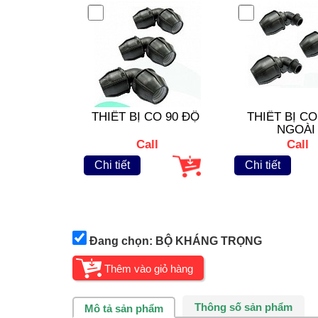
THIẾT BỊ CO 90 ĐỘ
THIẾT BỊ C
NGOÀI
Call
Call
Chi tiết
Chi tiết
Đang chọn: BỘ KHÁNG TRỌNG
Thông số sản phẩm
Mô tả sản phẩm