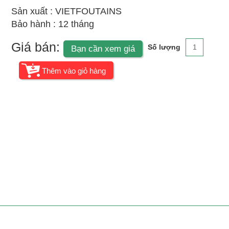
Sản xuất : VIETFOUTAINS
Bảo hành : 12 tháng
Giá bán:
Số lượng
Bạn cần xem giá