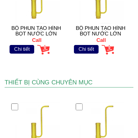
BỘ PHUN TẠO HÌNH
BỘ PHUN TẠO HÌNH
BỌT NƯỚC LỚN
BỌT NƯỚC LỚN
VFB- 1676
VFB- 1677
Call
Call
Chi tiết
Chi tiết
THIẾT BỊ CÙNG CHUYÊN MỤC