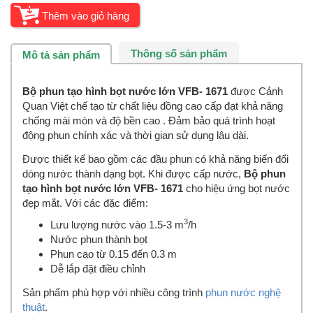
Thông số sản phẩm
Mô tả sản phẩm
Bộ phun tạo hình bọt nước lớn VFB- 1671
được Cảnh
Quan Việt chế tạo từ chất liệu đồng cao cấp đạt khả năng
chống mài mòn và độ bền cao . Đảm bảo quá trình hoạt
động phun chính xác và thời gian sử dụng lâu dài.
Được thiết kế bao gồm các đầu phun có khả năng biến đổi
dòng nước thành dạng bọt. Khi được cấp nước,
Bộ phun
tạo hình bọt nước lớn VFB- 1671
cho hiệu ứng bọt nước
đẹp mắt. Với các đặc điểm:
3
Lưu lượng nước vào 1.5-3 m
/h
Nước phun thành bọt
Phun cao từ 0.15 đến 0.3 m
Dễ lắp đặt điều chỉnh
Sản phẩm phù hợp với nhiều công trình
phun nước nghệ
thuật
.