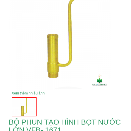
Xem thêm nhiều ảnh
BỘ PHUN TẠO HÌNH BỌT NƯỚC
LỚN VFB- 1671