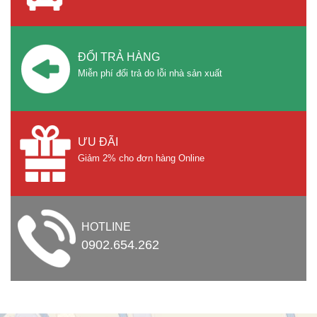
ĐỔI TRẢ HÀNG
Miễn phí đổi trả do lỗi nhà sản xuất
ƯU ĐÃI
Giảm 2% cho đơn hàng Online
HOTLINE
0902.654.262