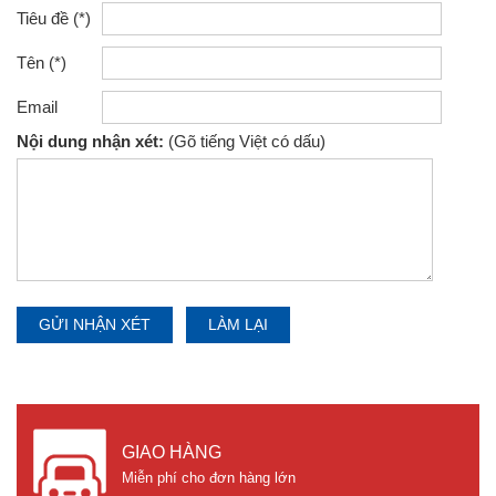
Tiêu đề (*)
Tên (*)
Email
Nội dung nhận xét:
(Gõ tiếng Việt có dấu)
GIAO HÀNG
Miễn phí cho đơn hàng lớn