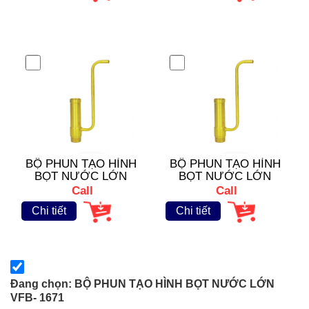
BỘ PHUN TẠO HÌNH
BỘ PHUN TẠO HÌNH
BỌT NƯỚC LỚN
BỌT NƯỚC LỚN
VFB- 1673
VFB- 1672
Call
Call
Chi tiết
Chi tiết
Đang chọn: BỘ PHUN TẠO HÌNH BỌT NƯỚC LỚN
VFB- 1671