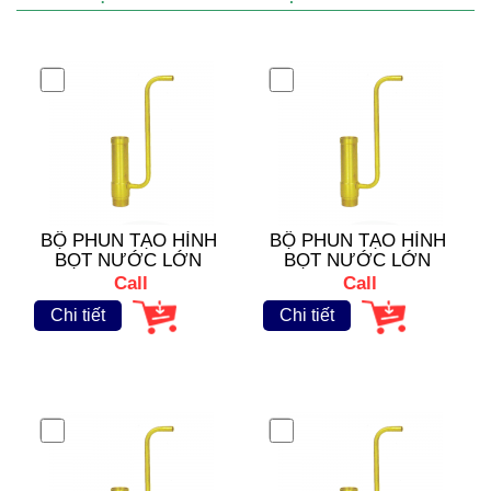
BỘ PHUN TẠO HÌNH
BỘ PHUN TẠO HÌNH
BỌT NƯỚC LỚN
BỌT NƯỚC LỚN
VFB- 1674
VFB- 1675
Call
Call
Chi tiết
Chi tiết