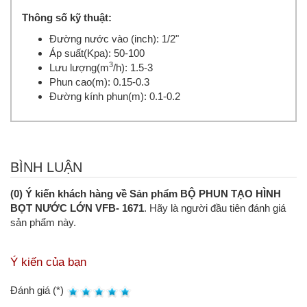
Thông số kỹ thuật:
Đường nước vào (inch): 1/2"
Áp suất(Kpa): 50-100
3
Lưu lượng(m
/h): 1.5-3
Phun cao(m): 0.15-0.3
Đường kính phun(m): 0.1-0.2
BÌNH LUẬN
(0) Ý kiến khách hàng về Sản phẩm BỘ PHUN TẠO HÌNH
BỌT NƯỚC LỚN VFB- 1671
. Hãy là người đầu tiên đánh giá
sản phẩm này.
Ý kiến của bạn
Đánh giá (*)