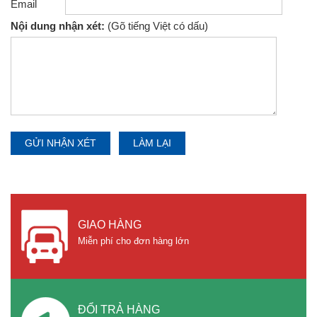
Email
Nội dung nhận xét:
(Gõ tiếng Việt có dấu)
GIAO HÀNG
Miễn phí cho đơn hàng lớn
ĐỔI TRẢ HÀNG