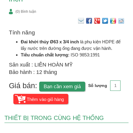
(0) Bình luận
Tính năng
Đai khởi thủy Ø63 x 3/4 inch
là phụ kiện HDPE để
lấy nước trên đường ống đang được vận hành.
Tiêu chuẩn chất lượng:
ISO 9853:1991
Sản xuất : LIÊN HOÀN MỸ
Bảo hành : 12 tháng
Giá bán:
Số lượng
Bạn cần xem giá
THIẾT BỊ TRONG CÙNG HỆ THỐNG