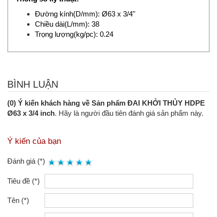
Đường kính(D/mm):
Ø63 x 3/4"
Chiều dài(L/mm):
38
Trọng lượng(kg/pc):
0.24
BÌNH LUẬN
(0) Ý kiến khách hàng về Sản phẩm ĐAI KHỞI THỦY HDPE
Ø63 x 3/4 inch
. Hãy là người đầu tiên đánh giá sản phẩm này.
Ý kiến của bạn
Đánh giá (*)
Tiêu đề (*)
Tên (*)