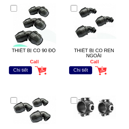
THIẾT BỊ CO 90 ĐỘ
THIẾT BỊ CO REN
NGOÀI
Call
Call
Chi tiết
Chi tiết