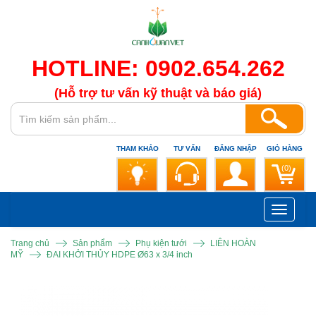
HOTLINE: 0902.654.262
(Hỗ trợ tư vấn kỹ thuật và báo giá)
THAM KHẢO
TƯ VẤN
ĐĂNG NHẬP
GIỎ HÀNG
(0)
Toggle
navigati
Trang chủ
Sản phẩm
Phụ kiện tưới
LIÊN HOÀN
MỸ
ĐAI KHỞI THỦY HDPE Ø63 x 3/4 inch