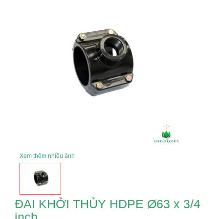
Xem thêm nhiều ảnh
ĐAI KHỞI THỦY HDPE Ø63 x 3/4
inch