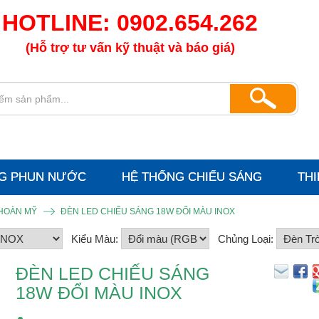
HOTLINE: 0902.654.262
(Hỗ trợ tư vấn kỹ thuật và báo giá)
G PHUN NƯỚC
HỆ THỐNG CHIẾU SÁNG
THI
 HOÀN MỸ
ĐÈN LED CHIẾU SÁNG 18W ĐỔI MÀU INOX
Kiểu Màu:
Chủng Loại:
ĐÈN LED CHIẾU SÁNG
18W ĐỔI MÀU INOX