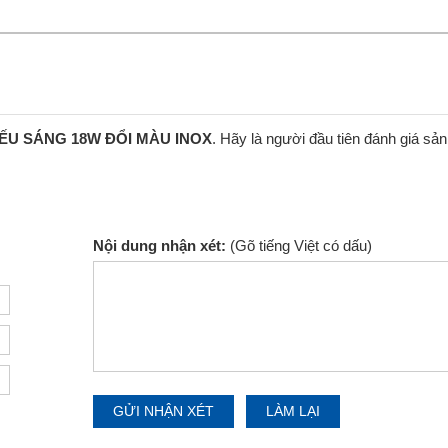
CHIẾU SÁNG 18W ĐỔI MÀU INOX
. Hãy là người đầu tiên đánh giá sả
Nội dung nhận xét:
(Gõ tiếng Việt có dấu)