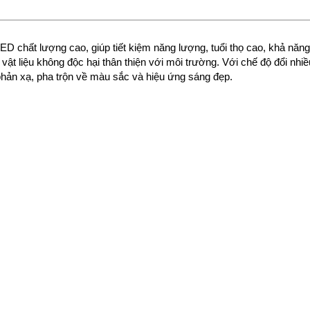
D chất lượng cao, giúp tiết kiệm năng lượng, tuổi thọ cao, khả năng
, vật liệu không độc hại thân thiện với môi trường. Với chế độ đổi nhiề
 phản xạ, pha trộn về màu sắc và hiệu ứng sáng đẹp.