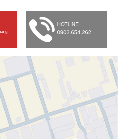
HOTLINE
hàng
0902.654.262