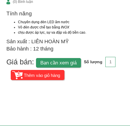
(0) Bình luận
Tính năng
Chuyên dụng
đèn LED âm nước
Vỏ đèn được chế tạo bằng
INOX
chịu được áp lực, sự va đập và độ bền cao.
Sản xuất : LIÊN HOÀN MỸ
Bảo hành : 12 tháng
Giá bán:
Số lượng
Bạn cần xem giá