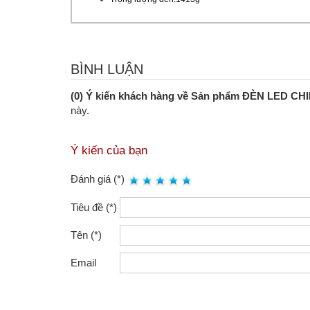
BÌNH LUẬN
(0) Ý kiến khách hàng về Sản phẩm ĐÈN LED 
này.
Ý kiến của bạn
Đánh giá (*)
Tiêu đề (*)
Tên (*)
Email