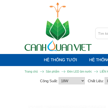
HỆ THỐNG TƯỚI
HỆ THỐN
Trang chủ
Sản phẩm
Đèn LED âm nước
LIÊN
Công Suất:
Chất Liệu: