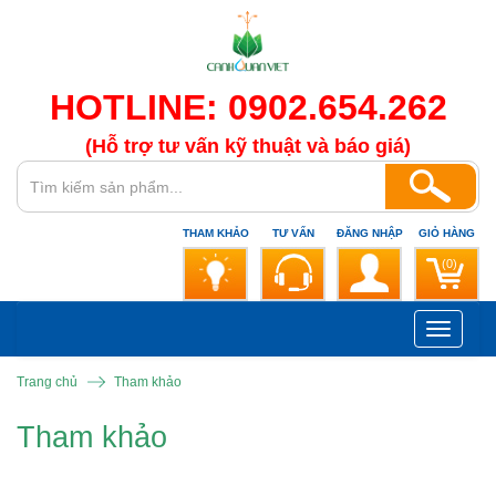
HOTLINE: 0902.654.262
(Hỗ trợ tư vấn kỹ thuật và báo giá)
THAM KHẢO
TƯ VẤN
ĐĂNG NHẬP
GIỎ HÀNG
(0)
Toggle
navigati
Trang chủ
Tham khảo
Tham khảo