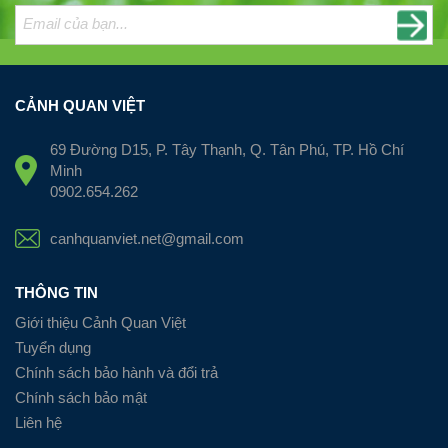
CẢNH QUAN VIỆT
69 Đường D15, P. Tây Thạnh, Q. Tân Phú, TP. Hồ Chí
Minh
0902.654.262
canhquanviet.net@gmail.com
THÔNG TIN
Giới thiệu Cảnh Quan Việt
Tuyển dụng
Chính sách bảo hành và đổi trả
Chính sách bảo mật
Liên hệ