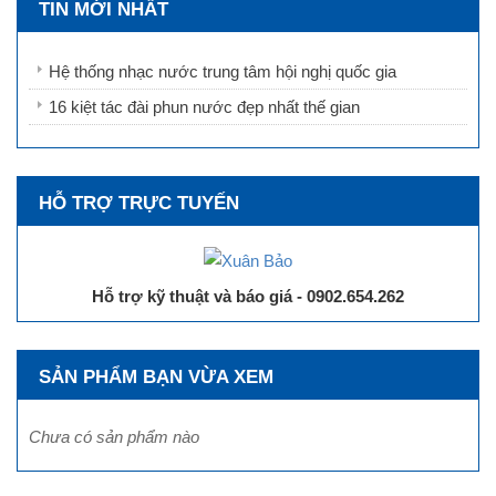
TIN MỚI NHẤT
Hệ thống nhạc nước trung tâm hội nghị quốc gia
16 kiệt tác đài phun nước đẹp nhất thế gian
HỖ TRỢ TRỰC TUYẾN
Hỗ trợ kỹ thuật và báo giá - 0902.654.262
SẢN PHẨM BẠN VỪA XEM
Chưa có sản phẩm nào