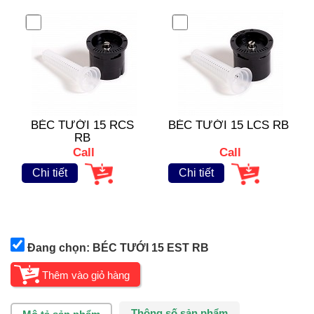
BÉC TƯỚI 15 RCS
BÉC TƯỚI 15 LCS RB
RB
Call
Call
Chi tiết
Chi tiết
Đang chọn: BÉC TƯỚI 15 EST RB
Thông số sản phẩm