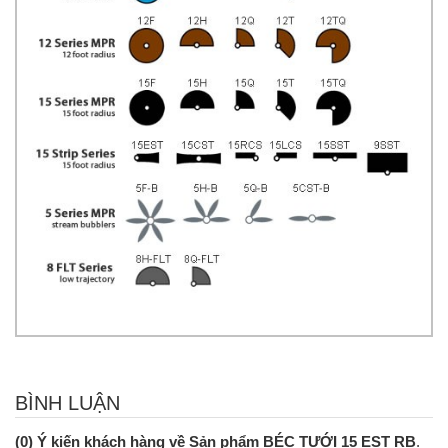
BÌNH LUẬN
(0) Ý kiến khách hàng về Sản phẩm BÉC TƯỚI 15 EST RB
.