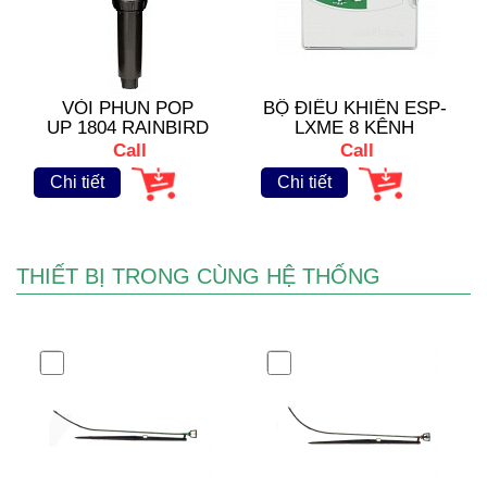
VÒI PHUN POP
BỘ ĐIỀU KHIỂN ESP-
UP 1804 RAINBIRD
LXME 8 KÊNH
RAINBIRD
Call
Call
Chi tiết
Chi tiết
THIẾT BỊ TRONG CÙNG HỆ THỐNG