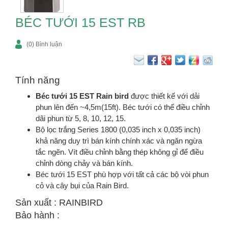
BÉC TƯỚI 15 EST RB
(0) Bình luận
Tính năng
Béc tưới 15 EST Rain bird
được thiết kế với dải
phun lên đến ~4,5m(15ft). Béc tưới có thể điều chỉnh
dãi phun từ 5, 8, 10, 12, 15.
Bộ lọc trắng Series 1800 (0,035 inch x 0,035 inch)
khả năng duy trì bán kính chính xác và ngăn ngừa
tắc ngẽn. Vít điều chỉnh bằng thép không gỉ để điều
chỉnh dòng chảy và bán kính.
Béc tưới 15 EST phù hợp với tất cả các bộ vòi phun
cỏ và cây bụi của Rain Bird.
Sản xuất : RAINBIRD
Bảo hành :