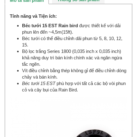
Mô tả sản phẩm
Tính năng và Tiện ích:
Béc tưới 15 EST Rain bird
được thiết kế với dải
phun lên đến ~4,5m(15ft).
Béc tưới có thể điều chỉnh dãi phun từ 5, 8, 10, 12,
15.
Bộ lọc trắng Series 1800 (0,035 inch x 0,035 inch)
khả năng duy trì bán kính chính xác và ngăn ngừa
tắc ngẽn.
Vít điều chỉnh bằng thép không gỉ để điều chỉnh dòng
chảy và bán kính.
Béc tưới 15 EST
phù hợp với tất cả các bộ vòi phun
cỏ và cây bụi của Rain Bird.