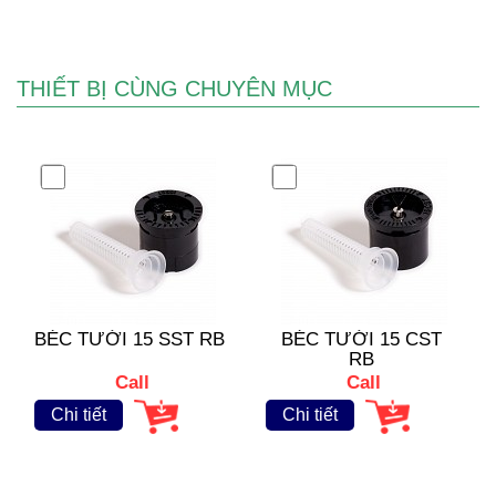
THIẾT BỊ CÙNG CHUYÊN MỤC
BÉC TƯỚI 15 SST RB
BÉC TƯỚI 15 CST
RB
Call
Call
Chi tiết
Chi tiết