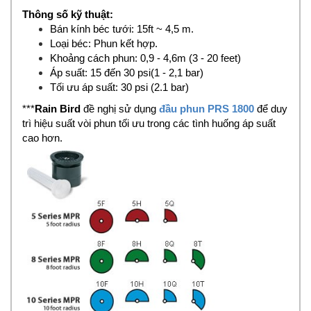
Thông số kỹ thuật:
Bán kính béc tưới: 15ft ~ 4,5 m.
Loại béc: Phun kết hợp.
Khoảng cách phun: 0,9 - 4,6m (3 - 20 feet)
Áp suất: 15 đến 30 psi(1 - 2,1 bar)
Tối ưu áp suất: 30 psi (2.1 bar)
***
Rain Bird
đề nghị sử dụng
đầu phun PRS 1800
để duy
trì hiệu suất vòi phun tối ưu trong các tình huống áp suất
cao hơn.