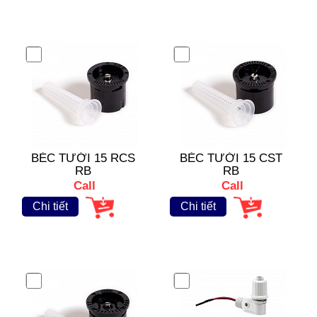
BÉC TƯỚI 15 RCS
BÉC TƯỚI 15 CST
RB
RB
Call
Call
Chi tiết
Chi tiết