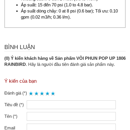
Áp suất: 15 đến 70 psi (1.0 to 4.8 bar).
Áp suất dòng chảy: 0 at 8 psi (0.6 bar); Tối ưu: 0.10
gpm (0.02 m3/h; 0.36 l/m).
BÌNH LUẬN
(0) Ý kiến khách hàng về Sản phẩm VÒI PHUN POP UP 1806
RAINBIRD
. Hãy là người đầu tiên đánh giá sản phẩm này.
Ý kiến của bạn
Đánh giá (*)
Tiêu đề (*)
Tên (*)
Email