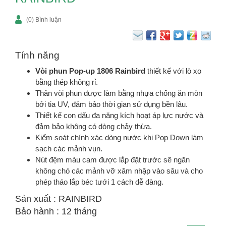
(0) Bình luận
Tính năng
Vòi phun Pop-up 1806 Rainbird
thiết kế với lò xo
bằng thép không rỉ.
Thân vòi phun được làm bằng nhựa chống ăn mòn
bởi tia UV, đảm bảo thời gian sử dụng bền lâu.
Thiết kế con dấu đa năng kích hoạt áp lực nước và
đảm bảo không có dòng chảy thừa.
Kiểm soát chính xác dòng nước khi Pop Down làm
sạch các mảnh vụn.
Nút đệm màu cam được lắp đặt trước sẽ ngăn
không chó các mảnh vỡ xâm nhập vào sâu và cho
phép tháo lắp béc tưới 1 cách dễ dàng.
Sản xuất : RAINBIRD
Bảo hành : 12 tháng