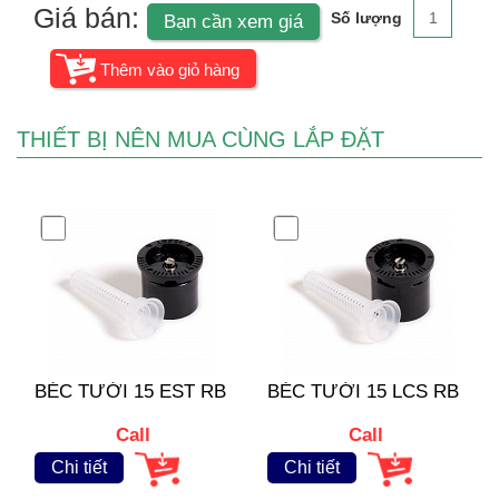
Giá bán:
Số lượng
Bạn cần xem giá
THIẾT BỊ NÊN MUA CÙNG LẮP ĐẶT
BÉC TƯỚI 15 EST RB
BÉC TƯỚI 15 LCS RB
Call
Call
Chi tiết
Chi tiết