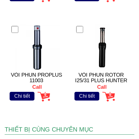
VÒI PHUN PROPLUS
VÒI PHUN ROTOR
11003
I25/31 PLUS HUNTER
Call
Call
Chi tiết
Chi tiết
THIẾT BỊ CÙNG CHUYÊN MỤC