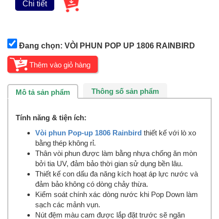
Chi tiết
Đang chọn: VÒI PHUN POP UP 1806 RAINBIRD
Thông số sản phẩm
Mô tả sản phẩm
Tính năng & tiện ích:
Vòi phun Pop-up 1806 Rainbird
thiết kế với lò xo
bằng thép không rỉ.
Thân vòi phun được làm bằng nhựa chống ăn mòn
bởi tia UV, đảm bảo thời gian sử dụng bền lâu.
Thiết kế con dấu đa năng kích hoạt áp lực nước và
đảm bảo không có dòng chảy thừa.
Kiểm soát chính xác dòng nước khi Pop Down làm
sạch các mảnh vụn.
Nút đệm màu cam được lắp đặt trước sẽ ngăn