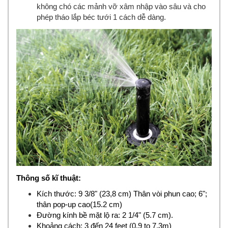
không chó các mảnh vỡ xâm nhập vào sâu và cho
phép tháo lắp béc tưới 1 cách dễ dàng.
Thông số kĩ thuật:
Kích thước: 9 3/8" (23,8 cm) Thân vòi phun cao; 6";
thân pop-up cao(15.2 cm)
Đường kính bề mặt lộ ra: 2 1/4" (5.7 cm).
Khoảng cách: 3 đến 24 feet (0.9 to 7.3m)