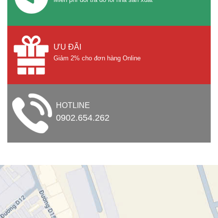
ƯU ĐÃI
Giảm 2% cho đơn hàng Online
HOTLINE
0902.654.262