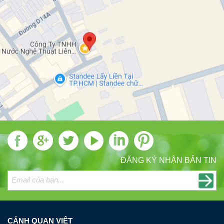
ĐĂNG KÝ NHẬN BẢN TIN
CẢNH QUAN VIỆT