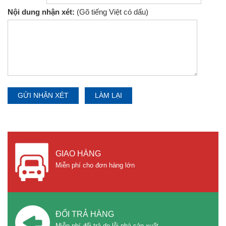
Nội dung nhận xét:
(Gõ tiếng Việt có dấu)
GIAO HÀNG
Miễn phí cho đơn hàng lớn
ĐỔI TRẢ HÀNG
Miễn phí đổi trả do lỗi nhà sản xuất