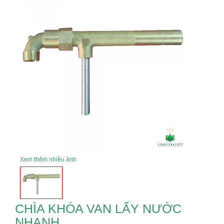
Xem thêm nhiều ảnh
CHÌA KHÓA VAN LẤY NƯỚC
NHANH