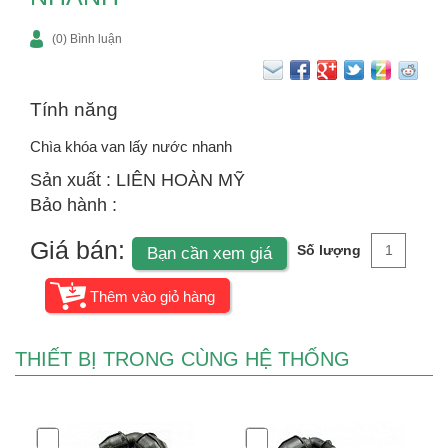
(0) Bình luận
Tính năng
Chìa khóa van lấy nước nhanh
Sản xuất : LIÊN HOÀN MỸ
Bảo hành :
Giá bán:
Số lượng
Bạn cần xem giá
THIẾT BỊ TRONG CÙNG HỆ THỐNG