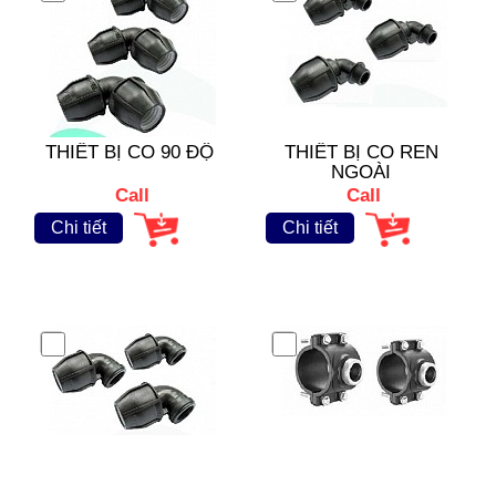
THIẾT BỊ CO 90 ĐỘ
THIẾT BỊ CO REN
NGOÀI
Call
Call
Chi tiết
Chi tiết