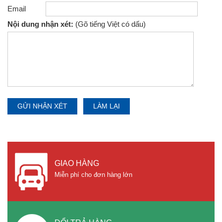
Email
Nội dung nhận xét:
(Gõ tiếng Việt có dấu)
GIAO HÀNG
Miễn phí cho đơn hàng lớn